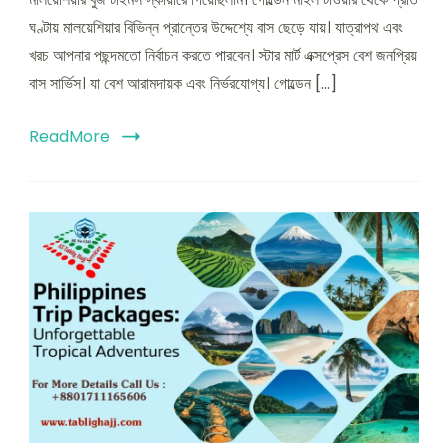
ঘণ্টায় মালয়েশিয়ার বিভিন্ন প্রান্তের উদ্দেশ্যে বাস ছেড়ে যায়। যাত্রাপথ এবং
খরচ আপনার পছন্দমতো নির্বাচন করতে পারবেন। স্টার মার্ট এক্সপ্রেস বেশ জনপ্রিয়
বাস সার্ভিস। যা বেশ আরামদায়ক এবং নির্ভরযোগ্য। গোল্ডেন […]
ReadMore