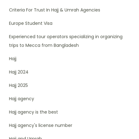
Criteria For Trust In Hajj & Umrah Agencies
Europe Student Visa
Experienced tour operators specializing in organizing
trips to Mecca from Bangladesh
Hajj
Hajj 2024
Hajj 2025
Hajj agency
Hajj agency is the best
Hajj agency's license number
Hajj and Umrah