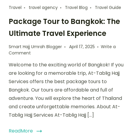
Travel
travel agency
Travel Blog
Travel Guide
Package Tour to Bangkok: The
Ultimate Travel Experience
Smart Hajj Umrah Blogger
April 17, 2025
Write a
Comment
Welcome to the exciting world of Bangkok! If you
are looking for a memorable trip, At-Tablig Hajj
Services offers the best package tours to
Bangkok. Our tours are affordable and full of
adventure. You will explore the heart of Thailand
and create unforgettable memories. About At-
Tablig Hajj Services At-Tablig Hajj […]
ReadMore