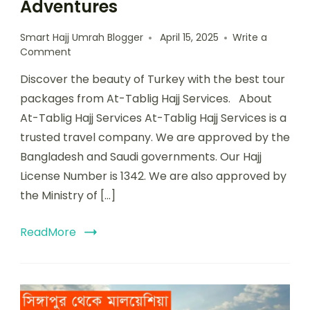
Adventures
Smart Hajj Umrah Blogger
April 15, 2025
Write a
Comment
Discover the beauty of Turkey with the best tour
packages from At-Tablig Hajj Services. About
At-Tablig Hajj Services At-Tablig Hajj Services is a
trusted travel company. We are approved by the
Bangladesh and Saudi governments. Our Hajj
License Number is 1342. We are also approved by
the Ministry of […]
ReadMore