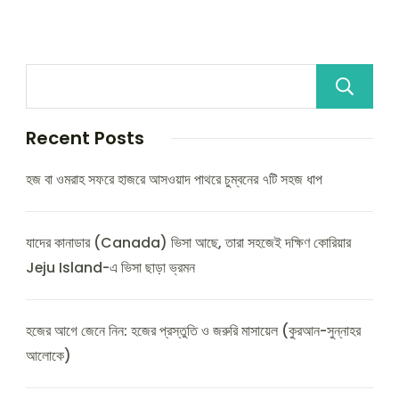
Recent Posts
হজ বা ওমরাহ সফরে হাজরে আসওয়াদ পাথরে চুম্বনের ৭টি সহজ ধাপ
যাদের কানাডার (Canada) ভিসা আছে, তারা সহজেই দক্ষিণ কোরিয়ার
Jeju Island-এ ভিসা ছাড়া ভ্রমন
হজের আগে জেনে নিন: হজের প্রস্তুতি ও জরুরি মাসায়েল (কুরআন-সুন্নাহর
আলোকে)