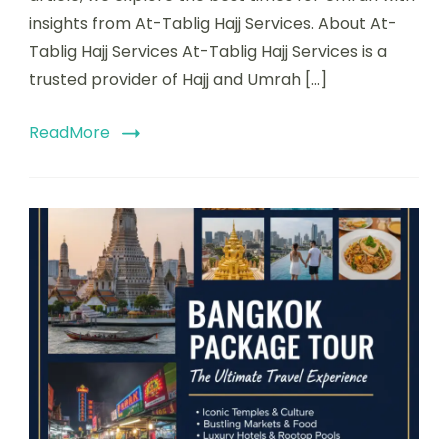
insights from At-Tablig Hajj Services. About At-
Tablig Hajj Services At-Tablig Hajj Services is a
trusted provider of Hajj and Umrah […]
ReadMore