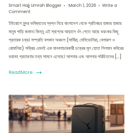
Smart Hajj Umrah Blogger
March 1, 2026
Write a
Comment
ইউরোপে সুন্দর ভবিষ্যতের স্বপ্ন নিয়ে বাংলাদেশ থেকে প্রতিবছর হাজার হাজার
মানুষ পাড়ি জমান। কিন্তু এই স্বপ্নের আড়ালে ওঁৎ পেতে আছে ভয়ংকর কিছু
প্রতারক চক্র। সম্প্রতি বলকান অঞ্চলে (সার্বিয়া, মেসিডোনিয়া, বেলারুশ ও
রোমানিয়া) সক্রিয় এমনই এক মানবপাচারকারী চক্রের মূল হোতা গিলমান কবিরের
ভয়াবহ প্রতারণার তথ্য সামনে এসেছে। আপনার এবং আপনার পরিচিতদের […]
ReadMore