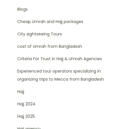
Blogs
Cheap Umrah and Hajj packages
City sightseeing Tours
cost of Umrah from Bangladesh
Criteria For Trust In Hajj & Umrah Agencies
Experienced tour operators specializing in
organizing trips to Mecca from Bangladesh
Hajj
Hajj 2024
Hajj 2025
Hajj agency