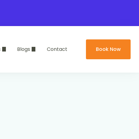
s
Blogs
Contact
Book Now