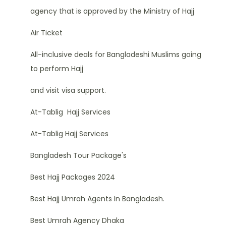
agency that is approved by the Ministry of Hajj
Air Ticket
All-inclusive deals for Bangladeshi Muslims going
to perform Hajj
and visit visa support.
At-Tablig Hajj Services
At-Tablig Hajj Services
Bangladesh Tour Package's
Best Hajj Packages 2024
Best Hajj Umrah Agents In Bangladesh.
Best Umrah Agency Dhaka