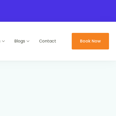
s
Blogs
Contact
Book Now