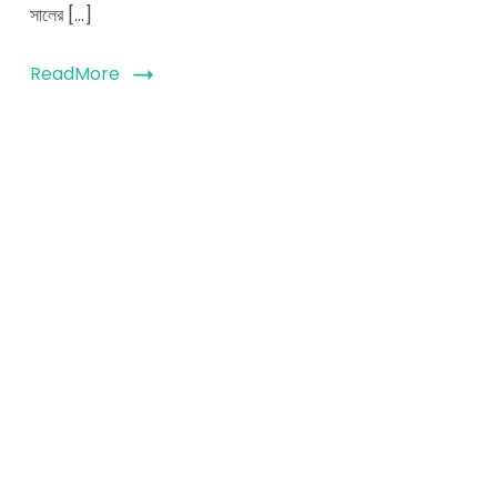
সালের […]
ReadMore