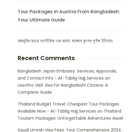
Tour Packages In Austria From Bangladesh:
Your Ultimate Guide
মরুভূমির হৃদয়ে অলৌকিক এক ঝরনা: জমজম কূপের পূর্ণাঙ্গ ইতিহাস
Recent Comments
Bangladesh Japan Embassy: Services, Approvals,
and Contact Info - At-Tablig Hajj Services
on
Lesotho Visit Visa for Bangladeshi Citizens: A
Complete Guide
Thailand Budget Travel: Cheapest Tour Packages
Available Now - At-Tablig Hajj Services
on
Thailand
Tourism Packages: Unforgettable Adventures Await
Saudi Umrah Visa Fees: Your Comprehensive 2024