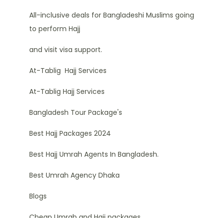
All-inclusive deals for Bangladeshi Muslims going
to perform Hajj
and visit visa support.
At-Tablig Hajj Services
At-Tablig Hajj Services
Bangladesh Tour Package's
Best Hajj Packages 2024
Best Hajj Umrah Agents In Bangladesh.
Best Umrah Agency Dhaka
Blogs
Cheap Umrah and Hajj packages