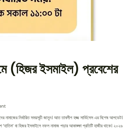
মে (হিজর ইসমাইল) প্রবেশের
ent
র নামাজের নির্ধারিত সময়সূচী জানুন। আত তাবলীগ হজ্জ সার্ভিসেস এর বিশেষ আপডেট।
‘হাতিম’ বা হিজর ইসমাইলে নফল নামাজ পড়ার আকাঙ্ক্ষা প্রতিটি হাজীর থাকে। ২০২৬