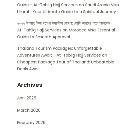
Guide - At-Tablig Hajj Services
on
Saudi Arabia Visa
Umrah: Your Ultimate Guide to a Spiritual Journey
২০২৬ উমরাহ ভিসা বন্ধের সময়সীমা ঘোষণা: সৌদি আরবের নতুন আপডেট -
At-Tablig Hajj Services
on
Morocco Visa: Essential
Guide to Smooth Approval
Thailand Tourism Packages: Unforgettable
Adventures Await - At-Tablig Hajj Services
on
Cheapest Package Tour of Thailand: Unbeatable
Deals Await
Archives
April 2026
March 2026
February 2026