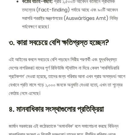
কঠোর যাচাই-বাছাই:
প্রায় ১,৫০০টি আবেদন বর্তমানে প্রাথমিক
তদন্তের (Fact-finding) পর্যায়ে আছে এবং ৯০টি আবেদন
সরাসরি পররাষ্ট্র মন্ত্রণালয়ের (Auswärtiges Amt) নিবিড়
পর্যবেক্ষণে রয়েছে।
৩. কারা সবচেয়ে বেশি ক্ষতিগ্রস্ত হচ্ছেন?
এই আইনের কবলে সবচেয়ে বেশি পড়ছেন সিরীয় শরণার্থী এবং যুদ্ধবিধ্বস্ত
দেশের নাগরিকরা। যাদের পূর্ণ রিফিউজি স্ট্যাটাস না দিয়ে কেবল ‘সাবসিডিয়ারি
প্রটেকশন’ দেওয়া হয়েছে, তাদের জন্য পরিবার আনা এখন প্রায় অসম্ভব। আগে
যেখানে প্রতি মাসে গড়ে ১,০০০ জনকে অনুমতি দেওয়া হতো, এখন তা শূন্যের
কোঠায় নেমে এসেছে।
৪. মানবাধিকার সংস্থাগুলোর প্রতিক্রিয়া
জার্মান সরকারের এই কঠোরতাকে ‘অমানবিক’ বলে সমালোচনা করছে বিভিন্ন
মানবাধিকার সংস্থা ও বিরোধী দলগুলো। তাদের মতে, দীর্ঘদিন পরিবার থেকে