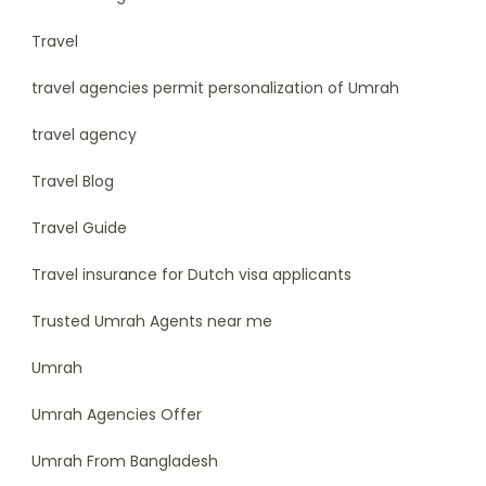
Travel
travel agencies permit personalization of Umrah
travel agency
Travel Blog
Travel Guide
Travel insurance for Dutch visa applicants
Trusted Umrah Agents near me
Umrah
Umrah Agencies Offer
Umrah From Bangladesh