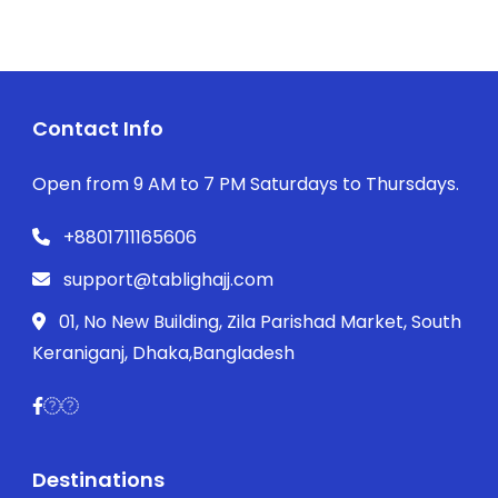
Contact Info
Open from 9 AM to 7 PM Saturdays to Thursdays.
+8801711165606
support@tablighajj.com
01, No New Building, Zila Parishad Market, South
Keraniganj, Dhaka,Bangladesh
Destinations