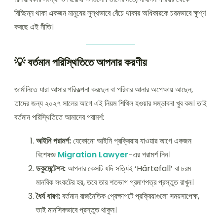
বিচ্ছিন্ন থাকা একজন মানুষের সুস্থভাবে বেঁচে থাকার অধিকারকে চরমভাবে ক্ষুণ্ণ
করছে এই নীতি।
💡 বর্তমান পরিস্থিতিতে আপনার করণীয়
জার্মানিতে যারা আসার পরিকল্পনা করছেন বা পরিবার আনার অপেক্ষায় আছেন,
তাদের জন্য ২০২৭ সালের আগে এই নিয়ম শিথিল হওয়ার সম্ভাবনা খুব কম। তাই
বর্তমান পরিস্থিতিতে আমাদের পরামর্শ:
আইনি পরামর্শ:
যেকোনো আইনি প্রক্রিয়ায় যাওয়ার আগে একজন
বিশেষজ্ঞ
Migration Lawyer
-এর পরামর্শ নিন।
ডকুমেন্টেশন:
আপনার কেসটি যদি সত্যিই ‘Härtefall’ বা চরম
মানবিক সংকটের হয়, তবে তার শতভাগ প্রমাণপত্র প্রস্তুত রাখুন।
ধৈর্য ধারণ:
বর্তমান রাজনৈতিক প্রেক্ষাপটে প্রক্রিয়াগুলো সময়সাপেক্ষ,
তাই মানসিকভাবে প্রস্তুত থাকুন।