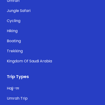
Umrah
Jungle Safari
Cycling
Hiking
Boating
Trekking
Kingdom Of Saudi Arabia
Trip Types
Hajj-হজ
Umrah Trip