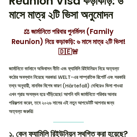
Reunion Visa কড়াকড়ি: ৬
মাসে মাত্র ২টি ভিসা অনুমোদন
⚖️ জার্মানিতে পরিবার পুনর্মিলন (Family
Reunion) নিয়ে কড়াকড়ি: ৬ মাসে মাত্র ২টি ভিসা!
🇩🇪🚨
জার্মানিতে বর্তমানে অভিবাসন নীতি এবং ফ্যামিলি রিইউনিয়ন নিয়ে অত্যন্ত
কঠোর অবস্থান নিয়েছে সরকার। WELT-এর সাম্প্রতিক রিপোর্ট এবং সরকারি
তথ্য অনুযায়ী, মানবিক বিশেষ কারণ (Härtefall) দেখিয়েও ভিসা পাওয়া
এখন প্রায় অসম্ভব হয়ে দাঁড়িয়েছে। আপনি যদি জার্মানিতে পরিবার আনার
পরিকল্পনা করেন, তবে ২০২৬ সালের এই নতুন আপডেটটি আপনার জন্য
অত্যন্ত জরুরি।
১. কেন ফ্যামিলি রিইউনিয়ন স্থগিত করা হয়েছে?