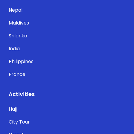
Nepal
Maldives
Srilanka
India
Philippines
France
Activities
Hajj
City Tour