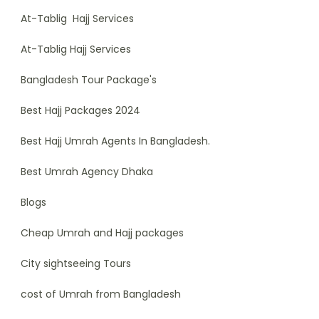
At-Tablig Hajj Services
At-Tablig Hajj Services
Bangladesh Tour Package's
Best Hajj Packages 2024
Best Hajj Umrah Agents In Bangladesh.
Best Umrah Agency Dhaka
Blogs
Cheap Umrah and Hajj packages
City sightseeing Tours
cost of Umrah from Bangladesh