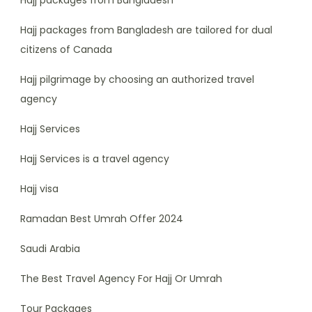
Hajj packages from Bangladesh
Hajj packages from Bangladesh are tailored for dual
citizens of Canada
Hajj pilgrimage by choosing an authorized travel
agency
Hajj Services
Hajj Services is a travel agency
Hajj visa
Ramadan Best Umrah Offer 2024
Saudi Arabia
The Best Travel Agency For Hajj Or Umrah
Tour Packages