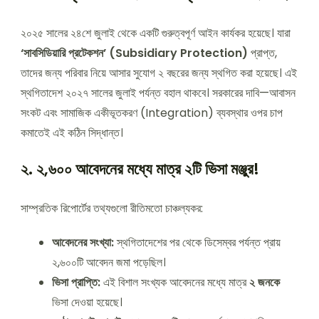
২০২৫ সালের ২৪শে জুলাই থেকে একটি গুরুত্বপূর্ণ আইন কার্যকর হয়েছে। যারা
‘সাবসিডিয়ারি প্রটেকশন’ (Subsidiary Protection)
প্রাপ্ত,
তাদের জন্য পরিবার নিয়ে আসার সুযোগ ২ বছরের জন্য স্থগিত করা হয়েছে। এই
স্থগিতাদেশ ২০২৭ সালের জুলাই পর্যন্ত বহাল থাকবে। সরকারের দাবি—আবাসন
সংকট এবং সামাজিক একীভূতকরণ (Integration) ব্যবস্থার ওপর চাপ
কমাতেই এই কঠিন সিদ্ধান্ত।
২. ২,৬০০ আবেদনের মধ্যে মাত্র ২টি ভিসা মঞ্জুর!
সাম্প্রতিক রিপোর্টের তথ্যগুলো রীতিমতো চাঞ্চল্যকর:
আবেদনের সংখ্যা:
স্থগিতাদেশের পর থেকে ডিসেম্বর পর্যন্ত প্রায়
২,৬০০টি আবেদন জমা পড়েছিল।
ভিসা প্রাপ্তি:
এই বিশাল সংখ্যক আবেদনের মধ্যে মাত্র
২ জনকে
ভিসা দেওয়া হয়েছে।