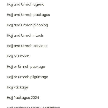
Hajj and Umrah agenc
Hajj and Umrah packages
Hajj and Umrah planning
Hajj and Umrah rituals
Hajj and Umrah services
Hajj or Umrah
Hajj or Umrah package
Hajj or Umrah pilgrimage
Hajj Package
Hajj Packages 2024