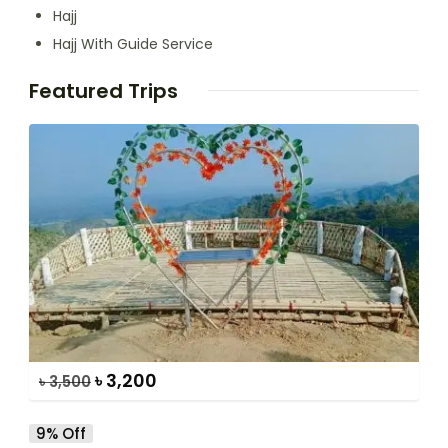
Hajj
Hajj With Guide Service
Featured Trips
৳
3,200
৳
3,500
9% Off