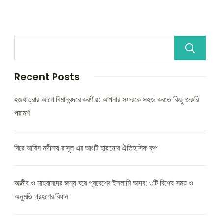
Recent Posts
হজযাত্রার আগে বিমানবন্দরে করণীয়: আপনার সফরকে সহজ করতে কিছু জরুরি
পরামর্শ
বিরে আরিস মদীনায় রাসূল এর আংটি হারানোর ঐতিহাসিক কূপ
আত্মীয় ও মাহরামদের জন্য ঘরে প্রবেশের ইসলামি আদব: ৩টি বিশেষ সময় ও
অনুমতি গ্রহণের বিধান