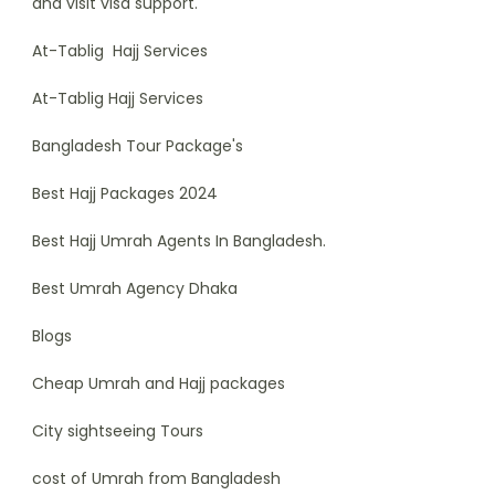
and visit visa support.
At-Tablig Hajj Services
At-Tablig Hajj Services
Bangladesh Tour Package's
Best Hajj Packages 2024
Best Hajj Umrah Agents In Bangladesh.
Best Umrah Agency Dhaka
Blogs
Cheap Umrah and Hajj packages
City sightseeing Tours
cost of Umrah from Bangladesh