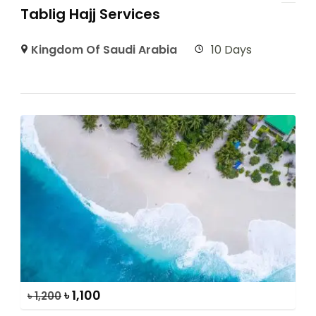
Tablig Hajj Services
Kingdom Of Saudi Arabia
10 Days
৳
1,100
৳
1,200