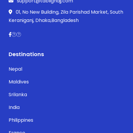
support@tablighajj.com
01, No New Building, Zila Parishad Market, South
Keraniganj, Dhaka,Bangladesh
Destinations
Nepal
Maldives
Srilanka
India
Philippines
France