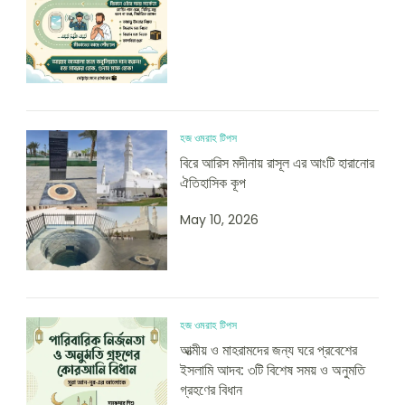
হজ ওমরাহ টিপস
বিরে আরিস মদীনায় রাসূল এর আংটি হারানোর
ঐতিহাসিক কূপ
May 10, 2026
হজ ওমরাহ টিপস
আত্মীয় ও মাহরামদের জন্য ঘরে প্রবেশের
ইসলামি আদব: ৩টি বিশেষ সময় ও অনুমতি
গ্রহণের বিধান