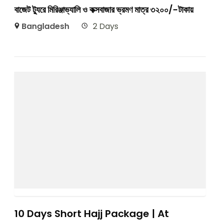
বাজেট ট্যুরে মিরিঞ্জাভ্যালি ও কক্সবাজার ভ্রমণ মাত্র ৩২০০/-টাকায়
Bangladesh
2 Days
10 Days Short Hajj Package | At