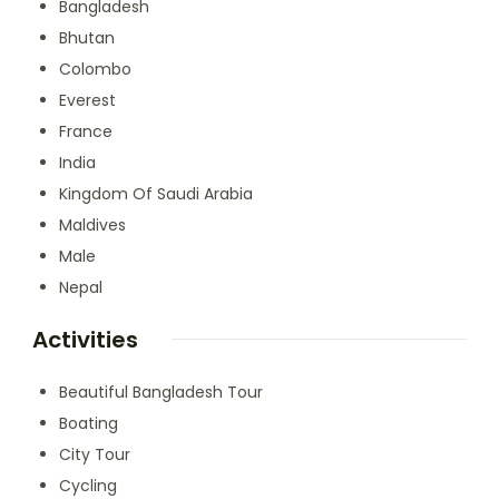
Bangladesh
Bhutan
Colombo
Everest
France
India
Kingdom Of Saudi Arabia
Maldives
Male
Nepal
Activities
Beautiful Bangladesh Tour
Boating
City Tour
Cycling