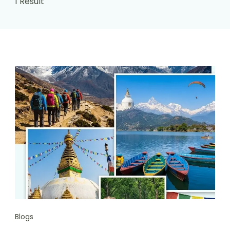
1 Result
Blogs