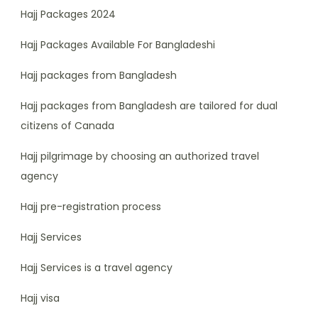
Hajj Packages 2024
Hajj Packages Available For Bangladeshi
Hajj packages from Bangladesh
Hajj packages from Bangladesh are tailored for dual
citizens of Canada
Hajj pilgrimage by choosing an authorized travel
agency
Hajj pre-registration process
Hajj Services
Hajj Services is a travel agency
Hajj visa