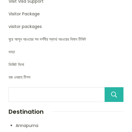
Visit Visa Support
Visitor Package
visitor packages
ঘুরে আসুন নরওয়ের সব দর্শনীয় স্থান। নরওয়ের বিমান টিকিট
ভাড়া
ভিজিট ভিসা
হজ ওমরাহ টিপস
Destination
Annapurna