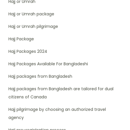
Hajj or Umrah
Hajj or Umrah package
Hajj or Umrah pilgrimage
Hajj Package
Hajj Packages 2024
Hajj Packages Available For Bangladeshi
Hajj packages from Bangladesh
Hajj packages from Bangladesh are tailored for dual
citizens of Canada
Hajj pilgrimage by choosing an authorized travel
agency