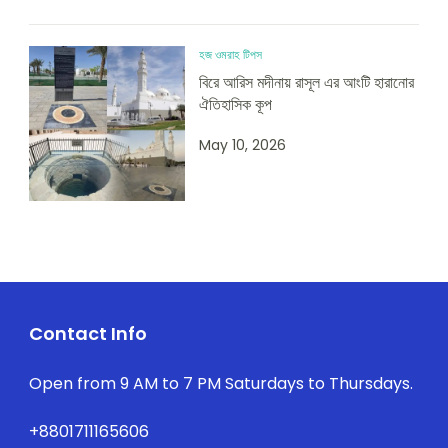
হজ ওমরাহ টিপস
বিরে আরিস মদীনায় রাসূল এর আংটি হারানোর
ঐতিহাসিক কূপ
May 10, 2026
Contact Info
Open from 9 AM to 7 PM Saturdays to Thursdays.
+8801711165606