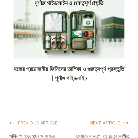
হজের প্রয়োজনীয় জিনিসের তালিকা ও গুরুত্বপূর্ণ প্রস্তুতি
| পূর্ণাঙ্গ গাইডলাইন
PREVIOUS ARTICLE
NEXT ARTICLE
আত্মীয় ও মাহরামদের জন্য ঘরে
হজযাত্রার আগে বিমানবন্দরে করণীয়: