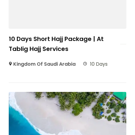
10 Days Short Hajj Package | At
Tablig Hajj Services
Kingdom Of Saudi Arabia
10 Days