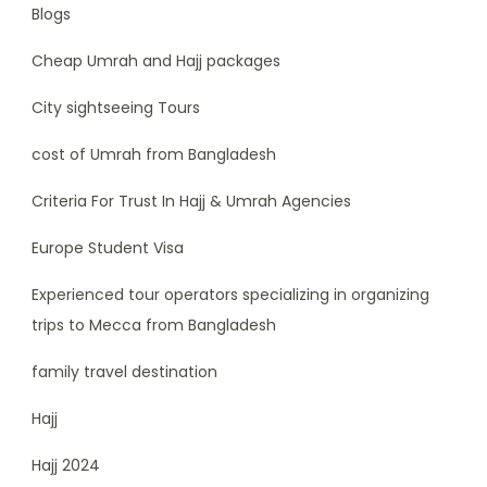
Blogs
Cheap Umrah and Hajj packages
City sightseeing Tours
cost of Umrah from Bangladesh
Criteria For Trust In Hajj & Umrah Agencies
Europe Student Visa
Experienced tour operators specializing in organizing
trips to Mecca from Bangladesh
family travel destination
Hajj
Hajj 2024