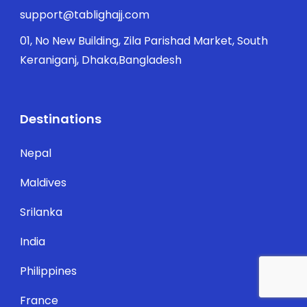
support@tablighajj.com
01, No New Building, Zila Parishad Market, South
Keraniganj, Dhaka,Bangladesh
Destinations
Nepal
Maldives
Srilanka
India
Philippines
France