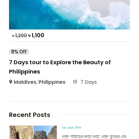
৳
1,100
৳
1,200
8% Off
7 Days tour to Explore the Beauty of
Philippines
Maldives
,
Philippines
7 Days
Recent Posts
হজ ওমরাহ টিপস
ওহুদ পাহাড়ের গুপ্ত গুহা: ওহুদ যুদ্ধের এক