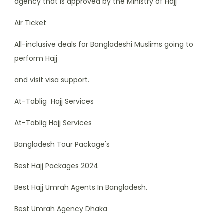
agency that is approved by the Ministry of Hajj
Air Ticket
All-inclusive deals for Bangladeshi Muslims going to
perform Hajj
and visit visa support.
At-Tablig Hajj Services
At-Tablig Hajj Services
Bangladesh Tour Package's
Best Hajj Packages 2024
Best Hajj Umrah Agents In Bangladesh.
Best Umrah Agency Dhaka