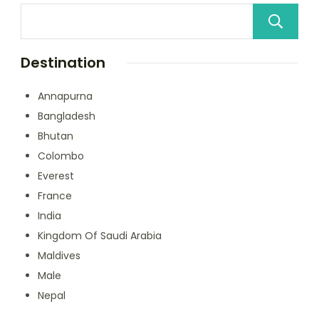
Destination
Annapurna
Bangladesh
Bhutan
Colombo
Everest
France
India
Kingdom Of Saudi Arabia
Maldives
Male
Nepal