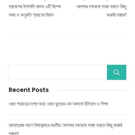
প্রবেশের ইসলামি আদব: ৩টি বিশেষ
আপনার সফরকে সহজ করতে কিছু
সময় ও অনুমতি গ্রহণের বিধান
জরুরি পরামর্শ
Recent Posts
ওহুদ পাহাড়ের গুপ্ত গুহা: ওহুদ যুদ্ধের এক অজানা ইতিহাস ও শিক্ষা
হজযাত্রার আগে বিমানবন্দরে করণীয়: আপনার সফরকে সহজ করতে কিছু জরুরি
পরামর্শ