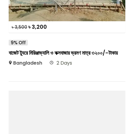
৳
3,200
৳
3,500
9% Off
বাজেট ট্যুরে মিরিঞ্জাভ্যালি ও কক্সবাজার ভ্রমণ মাত্র ৩২০০/-টাকায়
Bangladesh
2 Days