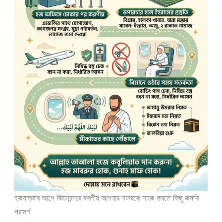
হজযাত্রার আগে বিমানবন্দরে করণীয় আপনার সফরকে সহজ করতে কিছু জরুরি
পরামর্শ