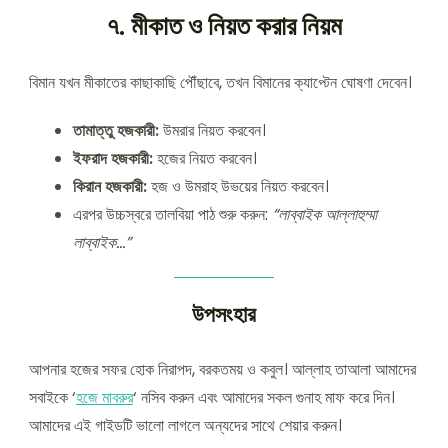
৭. মীকাত ও নিয়ত করার নিয়ম
বিমান যখন মীকাতের কাছাকাছি পৌঁছাবে, তখন বিমানের ক্যাপ্টেন ঘোষণা দেবেন।
তামাত্তু হজকারী:
উমরার নিয়ত করবেন।
ইফরাদ হজকারী:
হজের নিয়ত করবেন।
কিরান হজকারী:
হজ ও উমরাহ উভয়ের নিয়ত করবেন।
এরপর উচ্চস্বরে তালবিয়া পাঠ শুরু করুন:
“লাব্বাইক আল্লাহুম্মা
লাব্বাইক…”
উপসংহার
আপনার হজের সফর হোক নিরাপদ, বরকতময় ও কবুল। আল্লাহ তাআলা আমাদের
সবাইকে ‘
হজে মাবরুর
‘ নসিব করুন এবং আমাদের সকল গুনাহ মাফ করে দিন।
আমাদের এই গাইডটি ভালো লাগলে অন্যদের সাথে শেয়ার করুন।