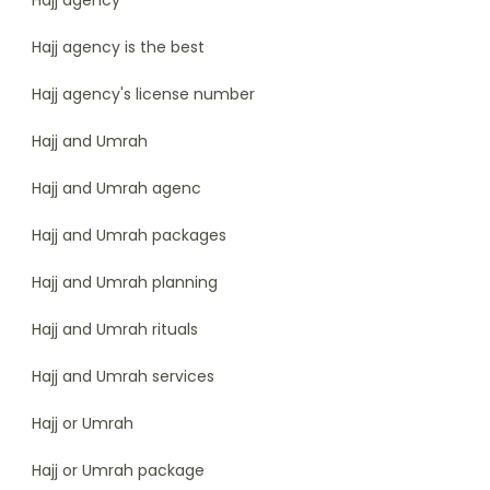
Hajj agency
Hajj agency is the best
Hajj agency's license number
Hajj and Umrah
Hajj and Umrah agenc
Hajj and Umrah packages
Hajj and Umrah planning
Hajj and Umrah rituals
Hajj and Umrah services
Hajj or Umrah
Hajj or Umrah package