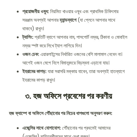
প্রয়োজনীয় ওষুধ:
নিয়মিত খাওয়ার ওষুধ এবং প্রাথমিক চিকিৎসার
সরঞ্জাম অবশ্যই আপনার
হ্যান্ডব্যাগে
(যা প্লেনে আপনার সাথে
থাকবে) রাখুন।
ট্যাগিং:
প্রতিটি ব্যাগে আপনার নাম, পাসপোর্ট নম্বর, ঠিকানা ও মোবাইল
নম্বর স্পষ্ট করে লিখে ট্যাগ লাগিয়ে দিন।
ওজন চেক:
এয়ারলাইন্সের নির্ধারিত ওজনের বেশি মালামাল নেবেন না।
আগেই ওজন মেপে নিলে বিমানবন্দরে বিড়ম্বনা এড়ানো যায়।
ইহরামের কাপড়:
যারা সরাসরি মক্কায় যাবেন, তারা অবশ্যই হাতব্যাগে
ইহরামের কাপড় রাখুন।
৩. হজ অফিসে প্রবেশের পর করণীয়
হজ ক্যাম্পে বা অফিসে পৌঁছানোর পর নিচের ধাপগুলো অনুসরণ করুন:
এজেন্সির সাথে যোগাযোগ:
পৌঁছানোর পর প্রথমেই আমাদের
(এজেন্সির) দায়িত্বশীলদের সাথে দেখা করুন।