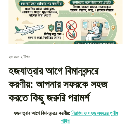
হজ ওমরাহ টিপস
হজযাত্রার আগে বিমানবন্দরে
করণীয়: আপনার সফরকে সহজ
করতে কিছু জরুরি পরামর্শ
হজযাত্রার আগে বিমানবন্দরে করণীয়:
নিরাপদ ও সহজ সফরের পূর্ণাঙ্গ
গাইড