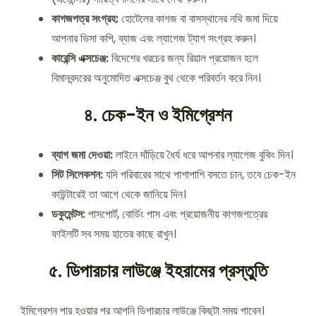
কাগজপত্র সংগ্রহ:
হোটেলের কাগজ বা বাসস্থানের নথি জমা দিয়ে
আপনার ভিসা কপি, ব্যাজ এবং ল্যাগেজ ট্যাগ সংগ্রহ করুন।
কারেন্সি এক্সচেঞ্জ:
বিদেশের খরচের জন্য রিয়াল প্রয়োজন হলে
বিমানবন্দরের অনুমোদিত এক্সচেঞ্জ বুথ থেকে পরিবর্তন করে নিন।
৪. চেক-ইন ও ইমিগ্রেশন
ব্যাগ জমা দেওয়া:
লাইনে দাঁড়িয়ে ধৈর্য ধরে আপনার ল্যাগেজ বুকিং দিন।
সিট সিলেকশন:
যদি পরিবারের সাথে পাশাপাশি বসতে চান, তবে চেক-ইন
কাউন্টারেই তা আগে থেকে জানিয়ে দিন।
ডকুমেন্টস:
পাসপোর্ট, বোর্ডিং পাস এবং প্রয়োজনীয় কাগজপত্রের
ফাইলটি সব সময় হাতের কাছে রাখুন।
৫. ডিপারচার লাউঞ্জে ইহরামের প্রস্তুতি
ইমিগ্রেশন পার হওয়ার পর আপনি ডিপারচার লাউঞ্জে কিছুটা সময় পাবেন।