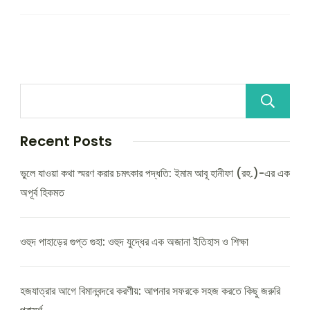
Recent Posts
ভুলে যাওয়া কথা স্মরণ করার চমৎকার পদ্ধতি: ইমাম আবূ হানীফা (রহ.)-এর এক
অপূর্ব হিকমত
ওহুদ পাহাড়ের গুপ্ত গুহা: ওহুদ যুদ্ধের এক অজানা ইতিহাস ও শিক্ষা
হজযাত্রার আগে বিমানবন্দরে করণীয়: আপনার সফরকে সহজ করতে কিছু জরুরি