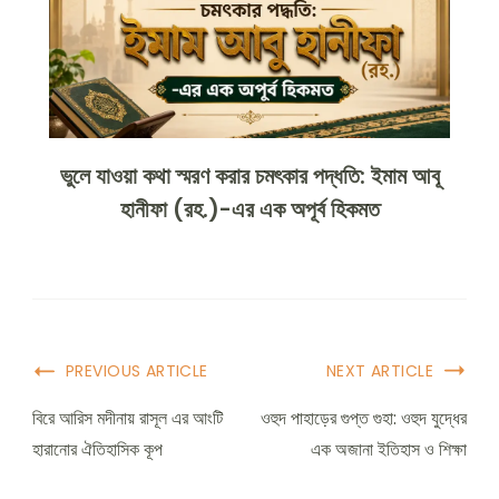
ভুলে যাওয়া কথা স্মরণ করার চমৎকার পদ্ধতি: ইমাম আবূ
হানীফা (রহ.)-এর এক অপূর্ব হিকমত
PREVIOUS ARTICLE
NEXT ARTICLE
বিরে আরিস মদীনায় রাসূল এর আংটি
ওহুদ পাহাড়ের গুপ্ত গুহা: ওহুদ যুদ্ধের
হারানোর ঐতিহাসিক কূপ
এক অজানা ইতিহাস ও শিক্ষা