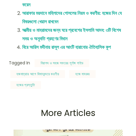
করেন
আরাফার ময়দানে মহিলাদের গোসলের নিয়ম ও করণীয়: হজের দিন যে
বিষয়গুলো খেয়াল রাখবেন
আত্মীয় ও মাহরামদের জন্য ঘরে প্রবেশের ইসলামি আদব: ৩টি বিশেষ
সময় ও অনুমতি গ্রহণের বিধান
বিরে আরিস মদীনায় রাসূল এর আংটি হারানোর ঐতিহাসিক কূপ
Tagged In
নিরাপদ ও সহজ সফরের পূর্ণাঙ্গ গাইড
হজযাত্রার আগে বিমানবন্দরে করণীয়
হজে মাবরুর
হজের প্রস্তুতি
More Articles