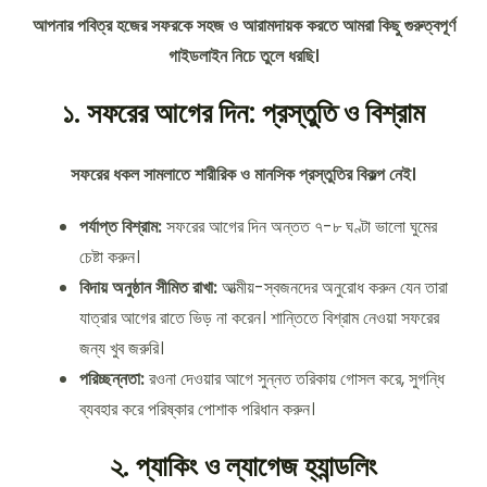
আপনার পবিত্র হজের সফরকে সহজ ও আরামদায়ক করতে আমরা কিছু গুরুত্বপূর্ণ
গাইডলাইন নিচে তুলে ধরছি।
১. সফরের আগের দিন: প্রস্তুতি ও বিশ্রাম
সফরের ধকল সামলাতে শারীরিক ও মানসিক প্রস্তুতির বিকল্প নেই।
পর্যাপ্ত বিশ্রাম:
সফরের আগের দিন অন্তত ৭-৮ ঘণ্টা ভালো ঘুমের
চেষ্টা করুন।
বিদায় অনুষ্ঠান সীমিত রাখা:
আত্মীয়-স্বজনদের অনুরোধ করুন যেন তারা
যাত্রার আগের রাতে ভিড় না করেন। শান্তিতে বিশ্রাম নেওয়া সফরের
জন্য খুব জরুরি।
পরিচ্ছন্নতা:
রওনা দেওয়ার আগে সুন্নত তরিকায় গোসল করে, সুগন্ধি
ব্যবহার করে পরিষ্কার পোশাক পরিধান করুন।
২. প্যাকিং ও ল্যাগেজ হ্যান্ডলিং