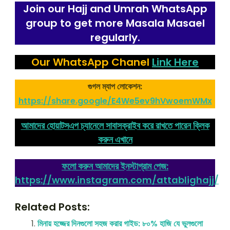
Join our Hajj and Umrah WhatsApp
group to get more Masala Masael
regularly.
Our WhatsApp Chanel
Link Here
গুগল ম্যাপ লোকেশন:
https://share.google/E4We5ev9hVwoemWMx
আমাদের হোয়াটসএপ চ্যানেলে সাবাসক্রাইব করে রাখতে পারেন ক্লিক
করুন এখানে
ফলো করুন আমাদের ইনস্টাগ্রাম পেজ:
https://www.instagram.com/attablighajj/
Related Posts:
মিনায় হজ্জের দিনগুলো সহজ করার গাইড: ৮০% হাজি যে ভুলগুলো