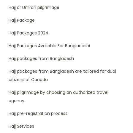
Hajj or Umrah pilgrimage
Hajj Package
Hajj Packages 2024
Hajj Packages Available For Bangladeshi
Hajj packages from Bangladesh
Hajj packages from Bangladesh are tailored for dual
citizens of Canada
Hajj pilgrimage by choosing an authorized travel
agency
Hajj pre-registration process
Hajj Services