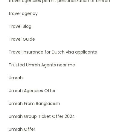
travel agencies permit personalization of Umrah
travel agency
Travel Blog
Travel Guide
Travel insurance for Dutch visa applicants
Trusted Umrah Agents near me
Umrah
Umrah Agencies Offer
Umrah From Bangladesh
Umrah Group Ticket Offer 2024
Umrah Offer