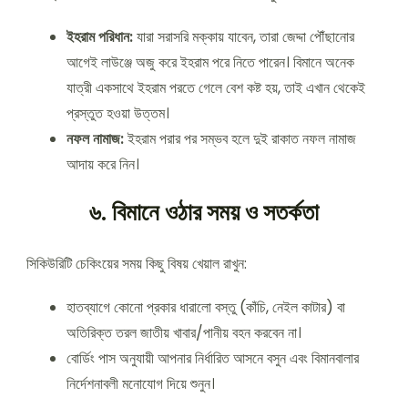
ইহরাম পরিধান:
যারা সরাসরি মক্কায় যাবেন, তারা জেদ্দা পৌঁছানোর
আগেই লাউঞ্জে অজু করে ইহরাম পরে নিতে পারেন। বিমানে অনেক
যাত্রী একসাথে ইহরাম পরতে গেলে বেশ কষ্ট হয়, তাই এখান থেকেই
প্রস্তুত হওয়া উত্তম।
নফল নামাজ:
ইহরাম পরার পর সম্ভব হলে দুই রাকাত নফল নামাজ
আদায় করে নিন।
৬. বিমানে ওঠার সময় ও সতর্কতা
সিকিউরিটি চেকিংয়ের সময় কিছু বিষয় খেয়াল রাখুন:
হাতব্যাগে কোনো প্রকার ধারালো বস্তু (কাঁচি, নেইল কাটার) বা
অতিরিক্ত তরল জাতীয় খাবার/পানীয় বহন করবেন না।
বোর্ডিং পাস অনুযায়ী আপনার নির্ধারিত আসনে বসুন এবং বিমানবালার
নির্দেশনাবলী মনোযোগ দিয়ে শুনুন।