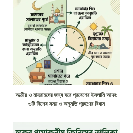
আত্মীয় ও মাহরামদের জন্য ঘরে প্রবেশের ইসলামি আদব:
৩টি বিশেষ সময় ও অনুমতি গ্রহণের বিধান