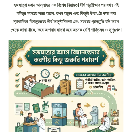
হজযাত্রা মহান আল্লাহর এক বিশেষ নিয়ামত। দীর্ঘ প্রতীক্ষার পর যখন এই
পবিত্র সফরের সময় আসে, তখন আনন্দ এবং কিছুটা উৎকণ্ঠা কাজ করা
স্বাভাবিক। বিমানবন্দরের দীর্ঘ আনুষ্ঠানিকতা এবং সফরের প্রস্তুতি যদি আগে
থেকে জানা থাকে, তবে আপনার যাত্রা হবে অনেক বেশি শান্তিময় ও সুশৃঙ্খল।