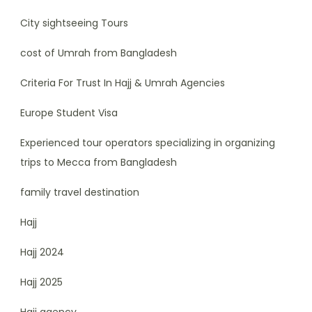
City sightseeing Tours
cost of Umrah from Bangladesh
Criteria For Trust In Hajj & Umrah Agencies
Europe Student Visa
Experienced tour operators specializing in organizing
trips to Mecca from Bangladesh
family travel destination
Hajj
Hajj 2024
Hajj 2025